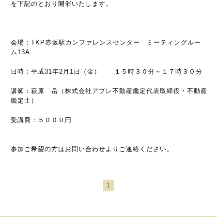
を下記のとおり開催いたします。
会場：TKP赤坂駅カンファレンスセンター ミーティングルー
ム13A
日時：平成31年2月1日（金） １５時３０分～１７時３０分
講師：萩原 岳（株式会社アプレ不動産鑑定代表取締役・不動産
鑑定士）
受講費：５０００円
参加ご希望の方はお問い合わせよりご連絡ください。
1