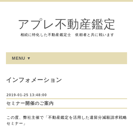
アプレ不動産鑑定
相続に特化した不動産鑑定士 依頼者と共に戦います
MENU ▼
インフォメーション
2019-01-25 13:48:00
セミナー開催のご案内
この度、弊社主催で「不動産鑑定を活用した遺留分減殺請求戦略
セミナー」