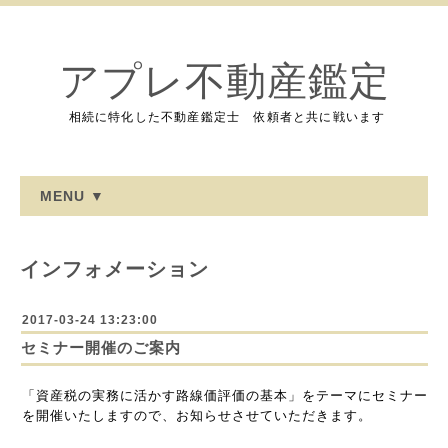
アプレ不動産鑑定
相続に特化した不動産鑑定士 依頼者と共に戦います
MENU ▼
インフォメーション
2017-03-24 13:23:00
セミナー開催のご案内
「資産税の実務に活かす路線価評価の基本」をテーマにセミナー
を開催いたしますので、お知らせさせていただきます。